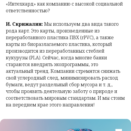
«Интехкард» как компанию с высокой социальной
ответственностью?
И. Скрижалин:
Мы используем два вида такого
рода карт. Это карты, произведенные из
переработанного пластика ПВХ (rPVC), а также
карты из биоразлагаемого пластика, который
производится из переработанных стеблей
кукурузы (PLA). Сейчас, когда многие банки
стараются внедрять экопрограммы, это
актуальный тренд. Компании стремятся снижать
свой углеродный след, минимизировать расход
бумаги, ведут раздельный сбор мусора и т. д.,
чтобы проявить деятельную заботу о природе и
соответствовать мировым стандартам. И мы стоим
на переднем крае этого направления!