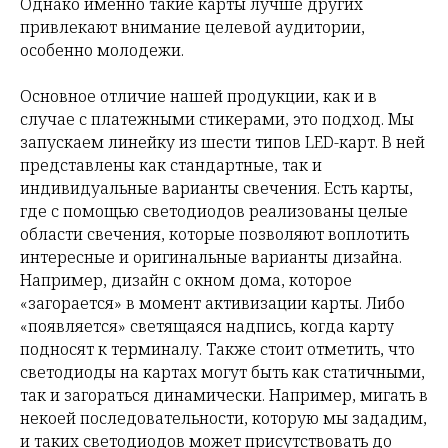
Однако именно такие карты лучше других
привлекают внимание целевой аудитории,
особенно молодежи.
Основное отличие нашей продукции, как и в
случае с платежными стикерами, это подход. Мы
запускаем линейку из шести типов LED-карт. В ней
представлены как стандартные, так и
индивидуальные варианты свечения. Есть карты,
где с помощью светодиодов реализованы целые
области свечения, которые позволяют воплотить
интересные и оригинальные варианты дизайна.
Например, дизайн с окном дома, которое
«загорается» в момент активизации карты. Либо
«появляется» светящаяся надпись, когда карту
подносят к терминалу. Также стоит отметить, что
светодиоды на картах могут быть как статичными,
так и загораться динамически. Например, мигать в
некоей последовательности, которую мы зададим,
и таких светодиодов может присутствовать до