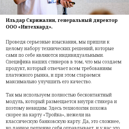
Ильдар Скрижалин, генеральный директор
ООО «Интехкард».
Проведя серьезные изыскания, мы пришли к
целому набору технических решений, которые
сами по себе являются индивидуальными.
Специфика наших стикеров в том, что мы создаем
продукт, который отвечает всем требованиям
платежного рынка, и при этом стараемся
максимально улучшить его качество.
Так мы используем полностью бесконтактный
модуль, который размещается внутри стикера и
поэтому невидим. Здесь технология похожа
скорее на карту «Тройка», нежели на
классическую банковскую карту. Да, это сложнее,
но данное решение себя оправдывает, и у нас это