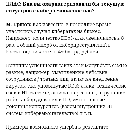
ПЛАС:
Как вы охарактеризовали бы текущую
ситуацию с кибербезопасностью?
М. Ершов:
Как известно, в последнее время
участились случаи кибератак на бизнес.
Например, количество DDoS-атак увеличилось в 8
раз, а общий ущерб от киберпреступлений в
России оценивается в 450 млрд рублей.
Причины успешности таких атак могут быть самые
разные, например, умышленные действия
сотрудников / третьих лиц, включая внедрение
вирусов, уже упомянутые DDoS-атаки, технические
сбои в ИТ-системе; ошибки персонала; нарушение
работы оборудования и ПО; умышленные
действия конкурентов (взлом внутренних ИТ-
систем; кибервымогательство) и т. п.
Примеры возможного ущерба в результате