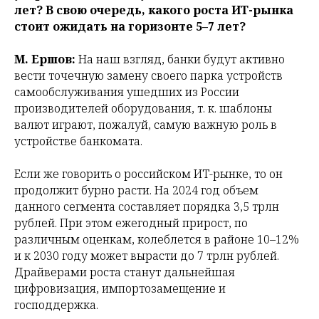
лет? В свою очередь, какого роста ИТ-рынка
стоит ожидать на горизонте 5–7 лет?
М. Ершов:
На наш взгляд, банки будут активно
вести точечную замену своего парка устройств
самообслуживания ушедших из России
производителей оборудования, т. к. шаблоны
валют играют, пожалуй, самую важную роль в
устройстве банкомата.
Если же говорить о российском ИТ-рынке, то он
продолжит бурно расти. На 2024 год объем
данного сегмента составляет порядка 3,5 трлн
рублей. При этом ежегодный прирост, по
различным оценкам, колеблется в районе 10–12%
и к 2030 году может вырасти до 7 трлн рублей.
Драйверами роста станут дальнейшая
цифровизация, импортозамещение и
господдержка.