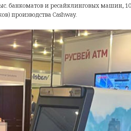
ыс. банкоматов и ресайклинговых машин, 100
ков) производства Cashway.