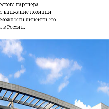
ческого партнера
во внимание позиции
зможности линейки его
 в России.