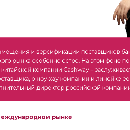
замещения и версификации поставщиков ба
ого рынка особенно остро. На этом фоне п
китайской компании Cashway – заслуживает
ставщика, о ноу-хау компании и линейке ее
олнительный директор российской компани
 международном рынке