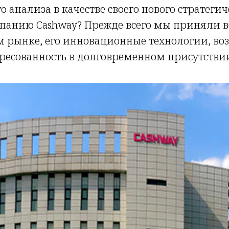
 анализа в качестве своего нового стратеги
анию Cashway? Прежде всего мы приняли 
м рынке, его инновационные технологии, во
ересованность в долговременном присутствии