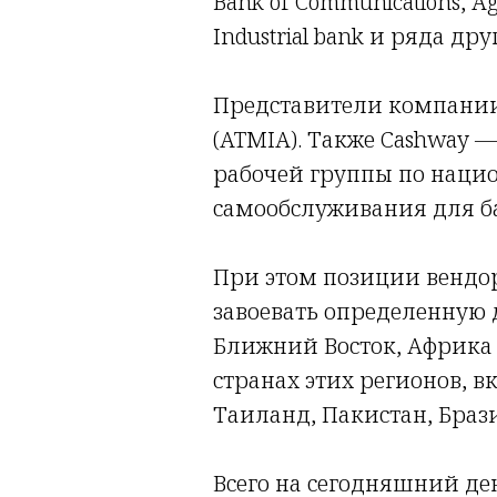
Bank of Communications, Agri
Industrial bank и ряда дру
Представители компании
(ATMIA). Также Cashway 
рабочей группы по наци
самообслуживания для ба
При этом позиции вендо
завоевать определенную 
Ближний Восток, Африка
странах этих регионов, 
Таиланд, Пакистан, Браз
Всего на сегодняшний ден