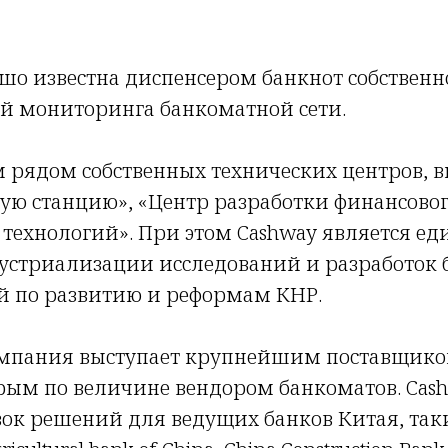
ошо известна диспенсером банкнот собствен
ой мониторинга банкоматной сети.
 рядом собственных технических центров, 
ую станцию», «Центр разработки финансово
технологий». При этом Cashway является ед
устриализации исследований и разработок 
 по развитию и реформам КНР.
мпания выступает крупнейшим поставщиком
рым по величине вендором банкоматов. Cas
ок решений для ведущих банков Китая, таких 