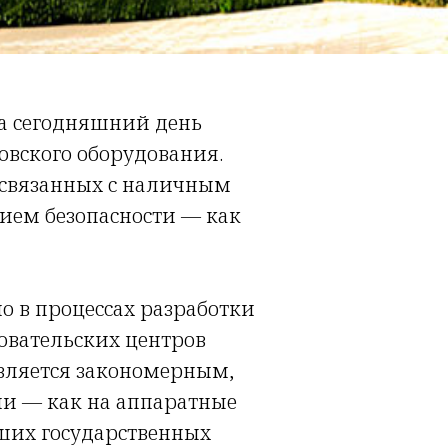
на сегодняшний день
вского оборудования.
, связанных с наличным
ием безопасности — как
 в процессах разработки
довательских центров
авляется закономерным,
ми — как на аппаратные
сших государственных