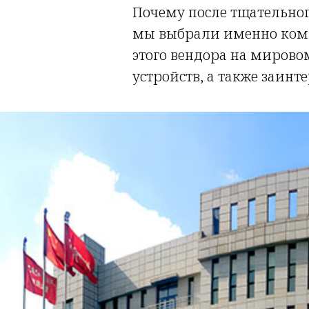
Почему после тщательного
мы выбрали именно комп
этого вендора на мирово
устройств, а также заинт