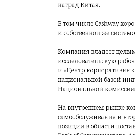
наград Китая.
В том числе Cashway хор
и собственной же систем
Компания владеет целым
исследовательскую рабоч
и «Центр корпоративных 
национальной базой инд
Национальной комиссией
На внутреннем рынке ко
самообслуживания и вто
позиции в области постав