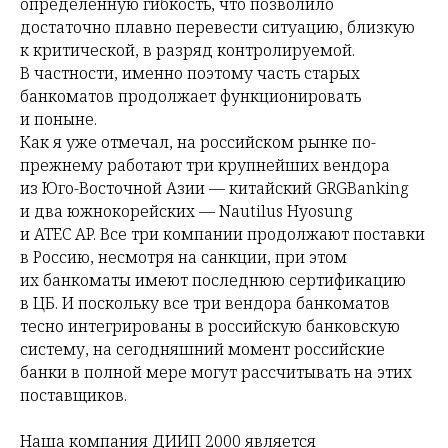
определенную гибкость, что позволило
достаточно плавно перевести ситуацию, близкую
к критической, в разряд контролируемой.
В частности, именно поэтому часть старых
банкоматов продолжает функционировать
и поныне.
Как я уже отмечал, на российском рынке по-
прежнему работают три крупнейших вендора
из Юго-Восточной Азии — китайский GRGBanking
и два южнокорейских — Nautilus Hyosung
и ATEC AP. Все три компании продолжают поставки
в Россию, несмотря на санкции, при этом
их банкоматы имеют последнюю сертификацию
в ЦБ. И поскольку все три вендора банкоматов
тесно интегрированы в российскую банковскую
систему, на сегодняшний момент российские
банки в полной мере могут рассчитывать на этих
поставщиков.
Наша компания ДИИП 2000 является