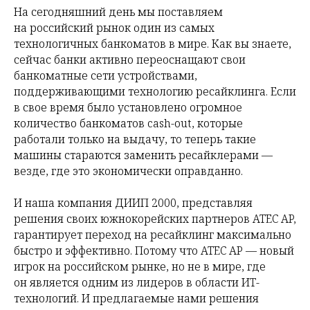
На сегодняшний день мы поставляем
на российский рынок один из самых
технологичных банкоматов в мире. Как вы знаете,
сейчас банки активно переоснащают свои
банкоматные сети устройствами,
поддерживающими технологию ресайклинга. Если
в свое время было установлено огромное
количество банкоматов cash-out, которые
работали только на выдачу, то теперь такие
машины стараются заменить ресайклерами —
везде, где это экономически оправданно.
И наша компания ДИИП 2000, представляя
решения своих южнокорейских партнеров ATEC AP,
гарантирует переход на ресайклинг максимально
быстро и эффективно. Потому что ATEC AP — новый
игрок на российском рынке, но не в мире, где
он является одним из лидеров в области ИT-
технологий. И предлагаемые нами решения