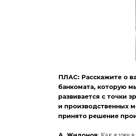
ПЛАС: Расскажите о в
банкомата, которую мы
развивается с точки 
и производственных м
принято решение прои
: Как я уже
А. Жилонов