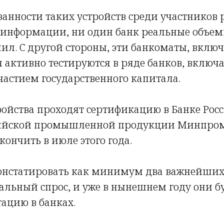
ванности таких устройств среди участников р
й информации, ни один банк реальные объе
ил. С другой стороны, эти банкоматы, включ
ня активно тестируются в ряде банков, вклю
частием государственного капитала.
ойства проходят сертификацию в Банке Рос
сийской промышленной продукции Минпром
ончить в июле этого года.
онстатировать как минимум два важнейших 
альный спрос, и уже в нынешнем году они 
ацию в банках.