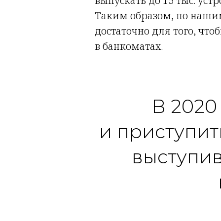
выпускать до 15 тыс. уст
Таким образом, по наши
достаточно для того, чт
в банкоматах.
В 2020
и приступит
выступив