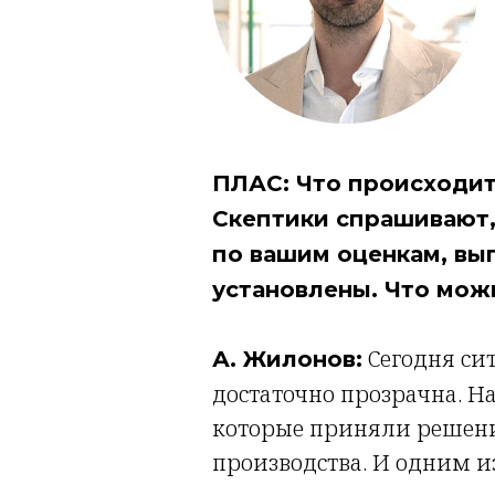
ПЛАС: Что происходит
Скептики спрашивают,
по вашим оценкам, вып
установлены. Что мож
Сегодня си
А. Жилонов:
достаточно прозрачна. На
которые приняли решение
производства. И одним и