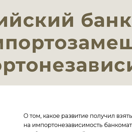
ийский банк
мпортозаме
ортонезавис
О том, какое развитие получил взят
на импортонезависимость банкомат