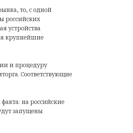
ынка, то, с одной
мы российских
ая устройства
чая крупнейшие
сии и процедуру
торга. Соответствующие
факта: на российские
будут запущены