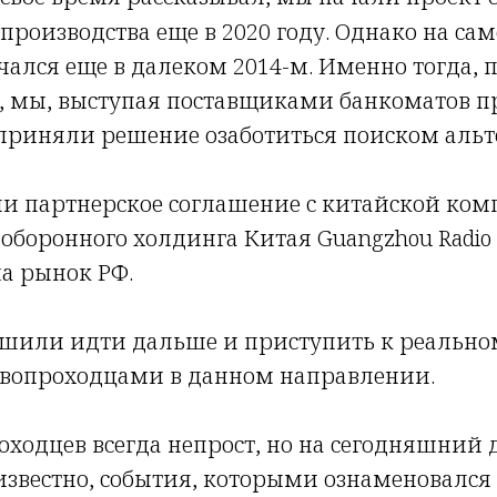
производства еще в 2020 году. Однако на са
лся еще в далеком 2014-м. Именно тогда, 
, мы, выступая поставщиками банкоматов п
 приняли решение озаботиться поиском альт
и партнерское соглашение с китайской ком
оборонного холдинга Китая Guangzhou Radio 
а рынок РФ.
решили идти дальше и приступить к реаль
ервопроходцами в данном направлении.
оходцев всегда непрост, но на сегодняшний 
 известно, события, которыми ознаменовался 