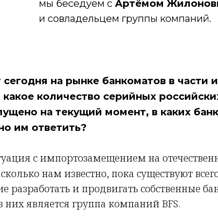
мы беседуем с
Артёмом Жилоно
и совладельцем группы компаний.
 сегодня на рынке банкоматов в части
 какое количество серийных российски
ущено на текущий момент, в каких бан
но им ответить?
туация с импортозамещением на отечествен
сколько нам известно, пока существуют всег
 разработать и продвигать собственные ба
з них является группа компаний BFS.