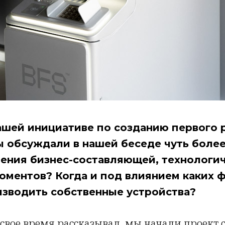
ашей инициативе по созданию первого 
 обсуждали в нашей беседе чуть более 
зрения бизнес-составляющей, технологи
оментов? Когда и под влиянием каких 
зводить собственные устройства?
 в свое время рассказывал, мы начали проект