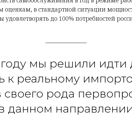
ройств самообслуживания в год в режиме раб
м оценкам, в стандартной ситуации мощнос
обы удовлетворять до 100% потребностей рос
 году мы решили идти
ь к реальному импор
 своего рода первоп
в данном направлени