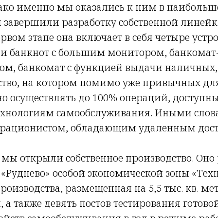
ако именно мы оказались к ним в наибольш
 завершили разработку собственной линейк
рвом этапе она включает в себя четыре устр
и банкнот с большим монитором, банкомат
м, банкомат с функцией выдачи наличных, а
ство, на котором помимо уже привычных дл
о осуществлять до 100% операций, доступн
технологиям самообслуживания. Иными слов
перационистом, обладающим удаленным досту
 мы открыли собственное производство. Оно 
«Руднево» особой экономической зоны «Тех
роизводства, размещенная на 5,5 тыс. кв. м
 а также девять постов тестирования готово