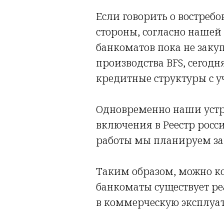
Если говорить о востребо
стороны, согласно наше
банкоматов пока не закуп
производства BFS, сегод
кредитные структуры с у
Одновременно наши устр
включения в Реестр рос
работы мы планируем зак
Таким образом, можно к
банкоматы существует ре
в коммерческую эксплуат