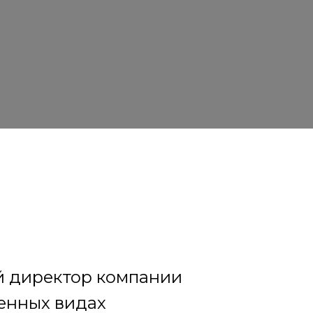
1 году.
тренды
ий директор компании
менных видах