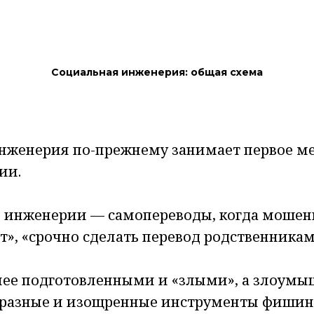
Социальная инженерия: общая схема
нженерия по-прежнему занимает первое ме
ии.
инженерии — самопереводы, когда мошенни
», «срочно сделать перевод родственникам» 
лее подготовленными и «злыми», а злоум
образные и изощренные инструменты фишин