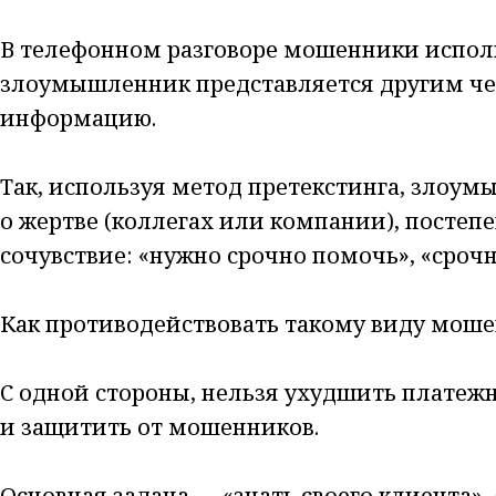
В телефонном разговоре мошенники испол
злоумышленник представляется другим че
информацию.
Так, используя метод претекстинга, злоу
о жертве (коллегах или компании), постепе
сочувствие: «нужно срочно помочь», «срочн
Как противодействовать такому виду мош
С одной стороны, нельзя ухудшить платежн
и защитить от мошенников.
Основная задача — «знать своего клиента»,