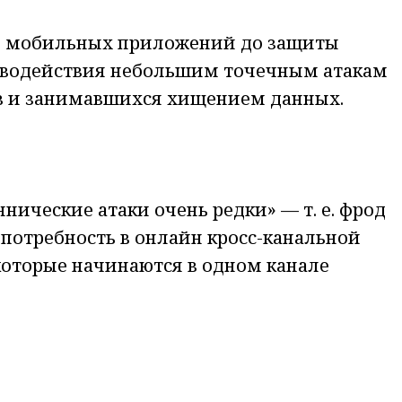
 и мобильных приложений до защиты
отиводействия небольшим точечным атакам
в и занимавшихся хищением данных.
нические атаки очень редки» — т. е. фрод
 потребность в онлайн кросс-канальной
которые начинаются в одном канале