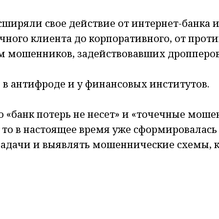
сширяли свое действие от интернет-банка
ичного клиента до корпоративного, от пр
м мошенников, задействовавших дропперо
 в антифроде и у финансовых институтов.
о «банк потерь не несет» и «точечные мошен
— то в настоящее время уже сформировалась
задачи и выявлять мошеннические схемы, 