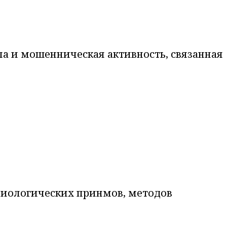
а и мошенническая активность, связанная
социологических принмов, методов