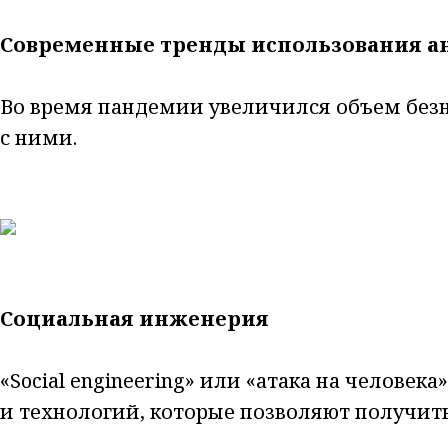
Современные тренды использования а
Во время пандемии увеличился объем безн
с ними.
Социальная инженерия
«Social engineering» или «атака на челове
и технологий, которые позволяют получи