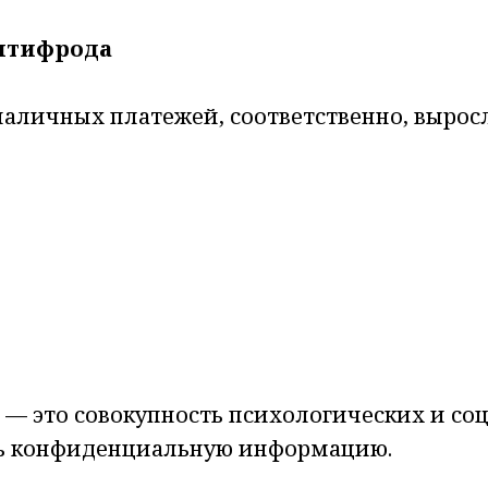
нтифрода
аличных платежей, соответственно, выросл
ка» — это совокупность психологических и 
ть конфиденциальную информацию.