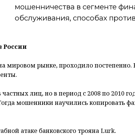
мошенничества в сегменте фин
обслуживания, способах проти
преимуществах кросс-канальны
в России
 на мировом рынке, проходило постепенно.
енты.
частных лиц, но в период с 2008 по 2010 г
Тогда мошенники научились копировать ф
абной атаке банковского трояна Lurk.