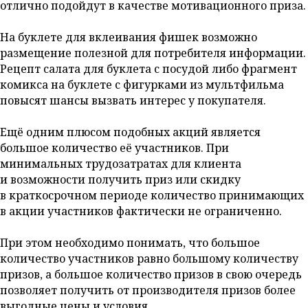
отлично подойдут в качестве мотивационного приза.
На буклете для вклеивания фишек возможно
размещение полезной для потребителя информации.
Рецепт салата для буклета с посудой либо фрагмент
комикса на буклете с фигурками из мультфильма
повысят шансы вызвать интерес у покупателя.
Ещё одним плюсом подобных акций является
большое количество её участников. При
минимальных трудозатратах для клиента
и возможности получить приз или скидку
в краткосрочном периоде количество принимающих
в акции участников фактически не ограниченно.
При этом необходимо понимать, что большое
количество участников равно большому количеству
призов, а большое количество призов в свою очередь
позволяет получить от производителя призов более
выгодные цены и условия.