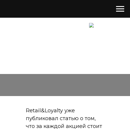
Мотивационные про
Retail&Loyalty уже
публиковал статью о том,
что за каждой акцией стоит